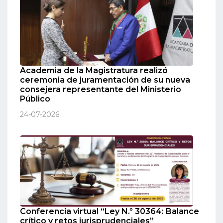
Academia de la Magistratura realizó
ceremonia de juramentación de su nueva
consejera representante del Ministerio
Público
24-07-2026
Conferencia virtual “Ley N.º 30364: Balance
crítico y retos jurisprudenciales”