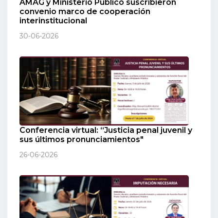
AMAG y Ministerio Público suscribieron
convenio marco de cooperación
interinstitucional
30-06-2026
Conferencia virtual: “Justicia penal juvenil y
sus últimos pronunciamientos"
26-06-2026