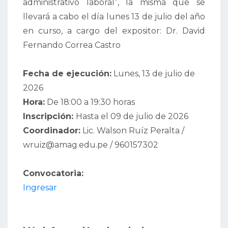
administrativo laboral”, la misma que se
llevará a cabo el día lunes 13 de julio del año
en curso, a cargo del expositor: Dr. David
Fernando Correa Castro
Fecha de ejecución:
Lunes, 13 de julio de
2026
Hora:
De 18:00 a 19:30 horas
Inscripción:
Hasta el 09 de julio de 2026
Coordinador:
Lic. Walson Ruíz Peralta /
wruiz@amag.edu.pe / 960157302
Convocatoria:
Ingresar