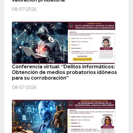
08-07-2026
Conferencia virtual: “Delitos informáticos:
Obtención de medios probatorios idóneos
para su corroboración”
08-07-2026