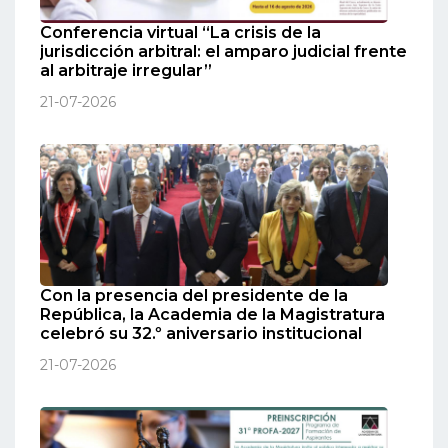
Conferencia virtual “La crisis de la
jurisdicción arbitral: el amparo judicial frente
al arbitraje irregular”
21-07-2026
Con la presencia del presidente de la
República, la Academia de la Magistratura
celebró su 32.º aniversario institucional
21-07-2026