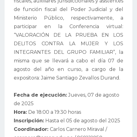
fiscales, auxiliares jurisdiccionales y asistentes
de función fiscal del Poder Judicial y del
Ministerio Público, respectivamente, a
participar en la Conferencia virtual:
“VALORACIÓN DE LA PRUEBA EN LOS
DELITOS CONTRA LA MUJER Y LOS
INTEGRANTES DEL GRUPO FAMILIAR”, la
misma que se llevará a cabo el día 07 de
agosto del año en curso, a cargo de la
expositora: Jaime Santiago Zevallos Durand.
Fecha de ejecución:
Jueves, 07 de agosto
de 2025
Hora:
De 18:00 a 19:30 horas
Inscripción:
Hasta el 05 de agosto del 2025
Coordinador:
Carlos Carnero Miraval /