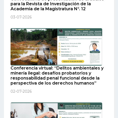
para la Revista de Investigación de la
Academia de la Magistratura N°. 12
03-07-2026
Conferencia virtual: “Delitos ambientales y
minería ilegal: desafíos probatorios y
responsabilidad penal funcional desde la
perspectiva de los derechos humanos”
02-07-2026