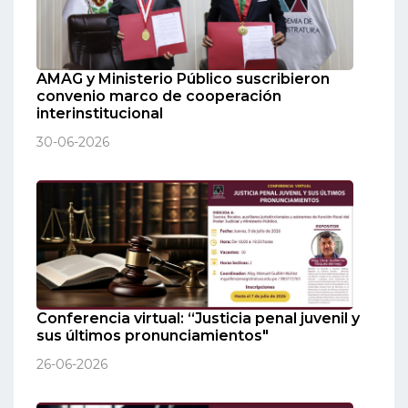
AMAG y Ministerio Público suscribieron
convenio marco de cooperación
interinstitucional
30-06-2026
Conferencia virtual: “Justicia penal juvenil y
sus últimos pronunciamientos"
26-06-2026