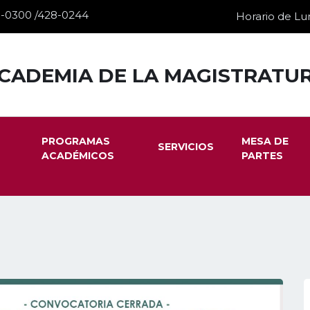
28-0300 /428-0244
Horario de Lun
CADEMIA DE LA MAGISTRATU
PROGRAMAS
MESA DE
SERVICIOS
ACADÉMICOS
PARTES