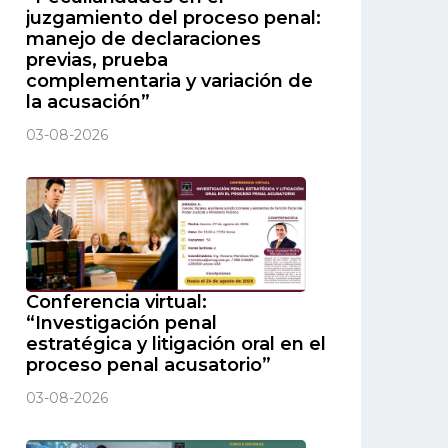
juzgamiento del proceso penal:
manejo de declaraciones
previas, prueba
complementaria y variación de
la acusación”
03-08-2026
Conferencia virtual:
“Investigación penal
estratégica y litigación oral en el
proceso penal acusatorio”
03-08-2026