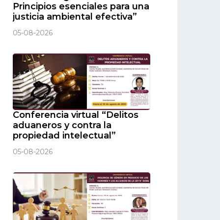
Principios esenciales para una
justicia ambiental efectiva”
05-08-2026
Conferencia virtual “Delitos
aduaneros y contra la
propiedad intelectual”
05-08-2026