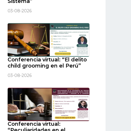
Sistema”
03-08-2026
Conferencia virtual: “El delito
child grooming en el Perú”
03-08-2026
Conferencia virtual:
“Peculiaridades en el