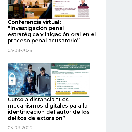
Conferencia virtual:
“Investigación penal
estratégica y litigación oral en el
proceso penal acusatorio”
03-08-2026
Curso a distancia “Los
mecanismos digitales para la
identificación del autor de los
delitos de extorsión”
03-08-2026