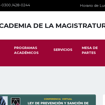
28-0300 /428-0244
Horario de Lun
CADEMIA DE LA MAGISTRATU
PROGRAMAS
MESA DE
SERVICIOS
ACADÉMICOS
PARTES