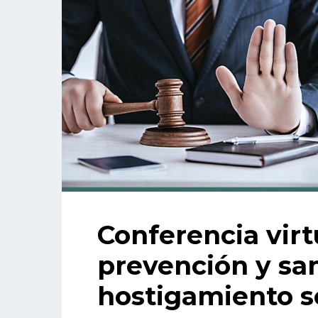
Conferencia virt
prevención y sa
hostigamiento s