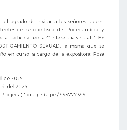
 el agrado de invitar a los señores jueces,
sistentes de función fiscal del Poder Judicial y
, a participar en la Conferencia virtual: “LEY
TIGAMIENTO SEXUAL”, la misma que se
año en curso, a cargo de la expositora: Rosa
il de 2025
ril del 2025
io / cojeda@amag.edu.pe / 953777399