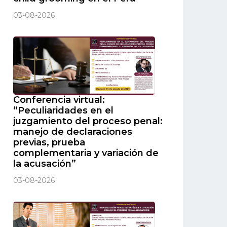
03-08-2026
Conferencia virtual:
“Peculiaridades en el
juzgamiento del proceso penal:
manejo de declaraciones
previas, prueba
complementaria y variación de
la acusación”
03-08-2026