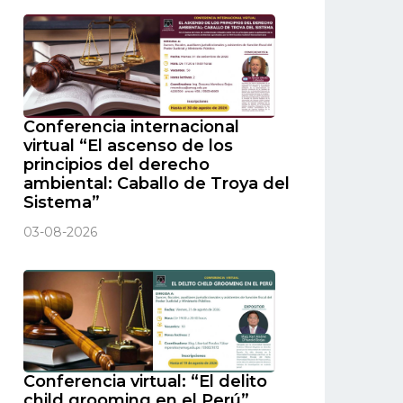
Conferencia internacional
virtual “El ascenso de los
principios del derecho
ambiental: Caballo de Troya del
Sistema”
03-08-2026
Conferencia virtual: “El delito
child grooming en el Perú”