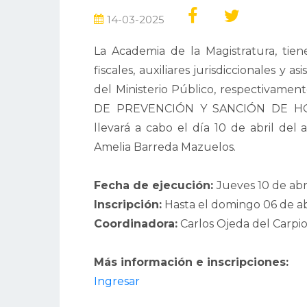
14-03-2025
La Academia de la Magistratura, tiene
fiscales, auxiliares jurisdiccionales y a
del Ministerio Público, respectivamente
DE PREVENCIÓN Y SANCIÓN DE HOS
llevará a cabo el día 10 de abril del 
Amelia Barreda Mazuelos.
Fecha de ejecución:
Jueves 10 de abr
Inscripción:
Hasta el domingo 06 de ab
Coordinadora:
Carlos Ojeda del Carp
Más información e inscripciones:
Ingresar