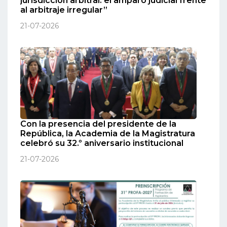
jurisdicción arbitral: el amparo judicial frente
al arbitraje irregular”
21-07-2026
Con la presencia del presidente de la
República, la Academia de la Magistratura
celebró su 32.º aniversario institucional
21-07-2026