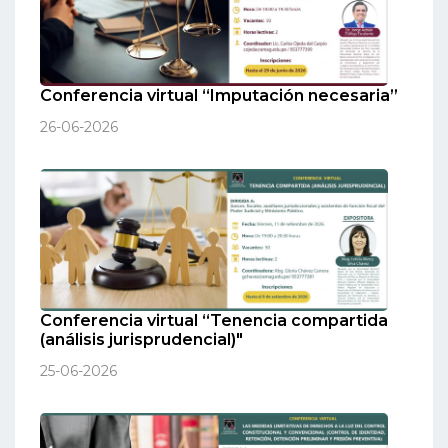
Conferencia virtual “Imputación necesaria”
26-06-2026
Conferencia virtual “Tenencia compartida
(análisis jurisprudencial)"
25-06-2026