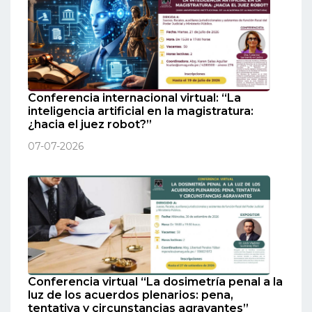
Conferencia internacional virtual: “La
inteligencia artificial en la magistratura:
¿hacia el juez robot?”
07-07-2026
Conferencia virtual “La dosimetría penal a la
luz de los acuerdos plenarios: pena,
tentativa y circunstancias agravantes”