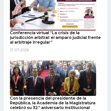
Conferencia virtual “La crisis de la
jurisdicción arbitral: el amparo judicial frente
al arbitraje irregular”
21-07-2026
Con la presencia del presidente de la
República, la Academia de la Magistratura
celebró su 32.º aniversario institucional