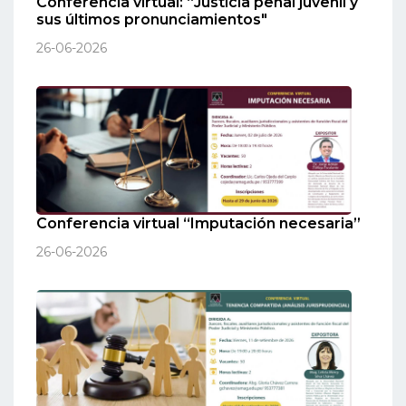
Conferencia virtual: “Justicia penal juvenil y
sus últimos pronunciamientos"
26-06-2026
Conferencia virtual “Imputación necesaria”
26-06-2026