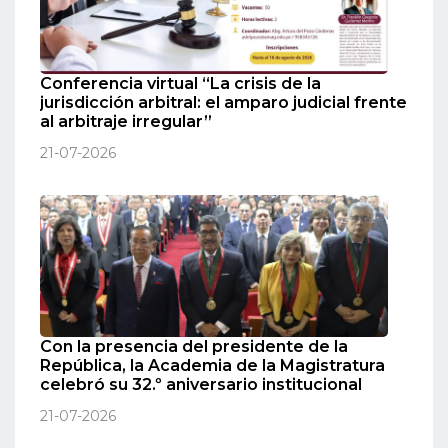
Conferencia virtual “La crisis de la
jurisdicción arbitral: el amparo judicial frente
al arbitraje irregular”
21-07-2026
Con la presencia del presidente de la
República, la Academia de la Magistratura
celebró su 32.º aniversario institucional
21-07-2026