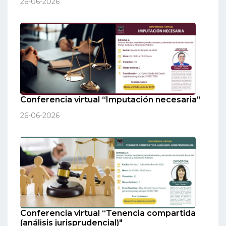
26-06-2026
Conferencia virtual “Imputación necesaria”
26-06-2026
Conferencia virtual “Tenencia compartida
(análisis jurisprudencial)"