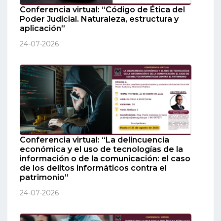
Conferencia virtual: “Código de Ética del
Poder Judicial. Naturaleza, estructura y
aplicación”
24-07-2026
Conferencia virtual: “La delincuencia
económica y el uso de tecnologías de la
información o de la comunicación: el caso
de los delitos informáticos contra el
patrimonio”
24-07-2026