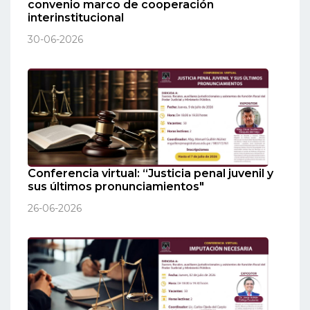
convenio marco de cooperación
interinstitucional
30-06-2026
Conferencia virtual: “Justicia penal juvenil y
sus últimos pronunciamientos"
26-06-2026